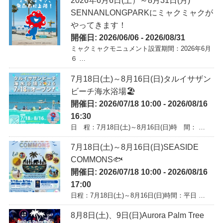
2026年6月6日(土）～8月31日(月)
SENNANLONGPARKにミャクミャクが
やってきます！
開催日: 2026/06/06 - 2026/08/31
ミャクミャクモニュメント設置期間：2026年6月
６ …
7月18日(土)～8月16日(日)タルイサザン
ビーチ海水浴場🏖️
開催日: 2026/07/18 10:00 - 2026/08/16
16:30
日 程：7月18日(土)～8月16日(日)時 間： …
7月18日(土)～8月16日(日)SEASIDE
COMMONS🐟
開催日: 2026/07/18 10:00 - 2026/08/16
17:00
日程：7月18日(土)～8月16日(日)時間：平日 …
8月8日(土)、9日(日)Aurora Palm Tree