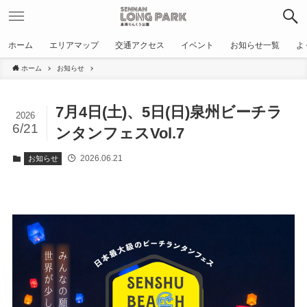
ホーム
エリアマップ
交通アクセス
イベント
お知らせ一覧
よ
ホーム
お知らせ
7月4日(土)、5日(日)泉州ビーチラ
2026
6/21
ンタンフェスVol.7
2026.06.21
お知らせ