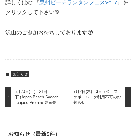
詳しくは👉『
泉州ビーチランタンフェスVol.7
』を
クリックして下さい💛
沢山のご参加お待ちしております😙
お知らせ
6月20日(土)、21日
7月2日(木)・3日（金）ス
(日)Japan Beach Soccer
ケボーパーク利用不可のお
Leajues Premire 泉南⚽
知らせ
お知らせ（最新5件）