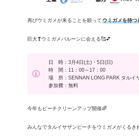
再びウミガメが来ることを願って
ウミガメを待つビ
巨大❣ウミガメバルーンに会える🥰💕
日 時：3月4日(土)・5日(日)
時 間：11：00～17：00
場 所：SENNAN LONG PARK タル
参加費：無料
今年もビーチクリーンアップ開催🌈
みんなでタルイサザンビーチをウミガメがくるきれ