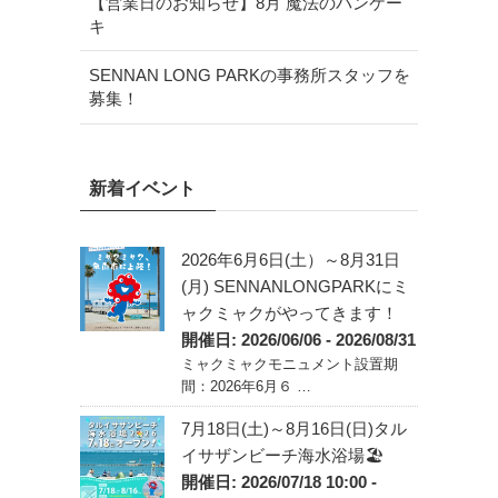
【営業日のお知らせ】8月 魔法のパンケー
キ
SENNAN LONG PARKの事務所スタッフを
募集！
新着イベント
2026年6月6日(土）～8月31日
(月) SENNANLONGPARKにミ
ャクミャクがやってきます！
開催日: 2026/06/06 - 2026/08/31
ミャクミャクモニュメント設置期
間：2026年6月６ …
7月18日(土)～8月16日(日)タル
イサザンビーチ海水浴場🏖️
開催日: 2026/07/18 10:00 -