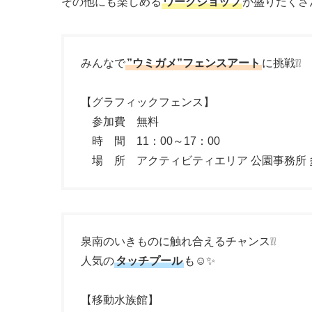
その他にも楽しめる
ワークショップ
が盛りだくさん
みんなで
”ウミガメ”フェンスアート
に挑戦❕❕
【グラフィックフェンス】
参加費 無料
時 間 11：00～17：00
場 所 アクティビティエリア 公園事務所 
泉南のいきものに触れ合えるチャンス❕❕
人気の
タッチプール
も☺✨
【移動水族館】