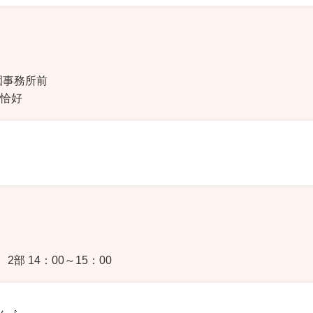
園事務所前
恰好
2部 14：00～15：00