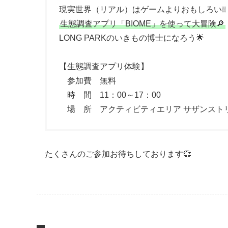
現実世界（リアル）はゲームよりおもしろい❕❕
生態調査アプリ「BIOME」を使って大冒険🔎
LONG PARKのいきもの博士になろう🌟
【生態調査アプリ体験】
参加費 無料
時 間 11：00～17：00
場 所 アクティビティエリア サザンスト
たくさんのご参加お待ちしております💞