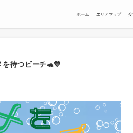
ホーム
エリアマップ
交
メを待つビーチ🐢💙