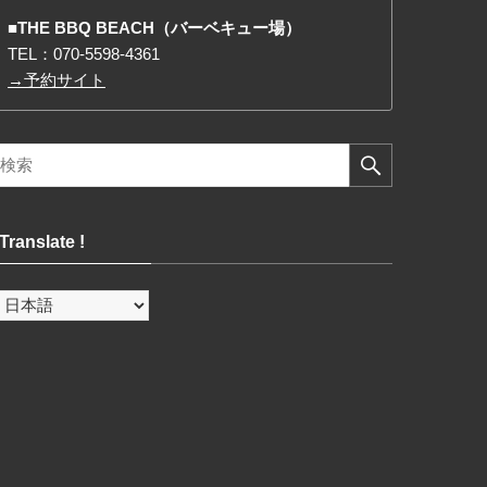
■THE BBQ BEACH（バーベキュー場）
TEL：
070-5598-4361
→予約サイト
Translate !