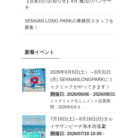
【営業日のお知らせ】8月 魔法のパンケー
キ
SENNAN LONG PARKの事務所スタッフを
募集！
新着イベント
2026年6月6日(土）～8月31日
(月) SENNANLONGPARKにミ
ャクミャクがやってきます！
開催日: 2026/06/06 - 2026/08/31
ミャクミャクモニュメント設置期
間：2026年6月６ …
7月18日(土)～8月16日(日)タル
イサザンビーチ海水浴場🏖️
開催日: 2026/07/18 10:00 -