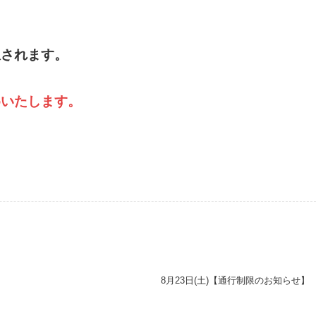
。
想されます。
めいたします。
8月23日(土)【通行制限のお知らせ】