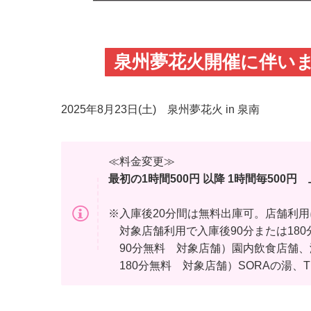
泉州夢花火開催に伴い
2025年8月23日(土) 泉州夢花火 in 泉南
≪料金変更≫
最初の1時間500円 以降 1時間毎500
※入庫後20分間は無料出庫可。店舗利用
対象店舗利用で入庫後90分または180
90分無料 対象店舗）園内飲食店舗、
180分無料 対象店舗）SORAの湯、THE