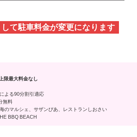
まして駐車料金が変更になります
円 上限最大料金なし
による90分割引適応
分無料
海のマルシェ、サザンぴあ、レストランしおさい
 BBQ BEACH