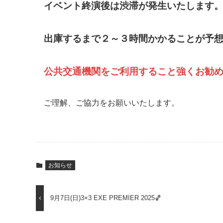
イベント終演後は渋滞が発生いたします
出庫するまで２～３時間かかることが予
公共交通機関をご利用すること強くお勧
ご理解、ご協力をお願いいたします。
お知らせ
9月7日(日)3×3 EXE PREMIER 2025🏀