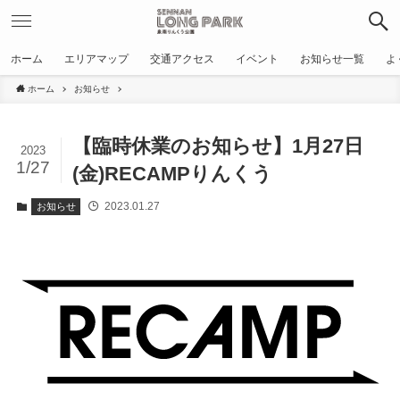
ホーム
エリアマップ
交通アクセス
イベント
お知らせ一覧
よ
ホーム
お知らせ
【臨時休業のお知らせ】1月27日
2023
1/27
(金)RECAMPりんくう
2023.01.27
お知らせ